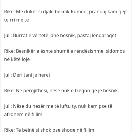
Rike: Më duket si djalë besnik Romeo, prandaj kam qejf
të rri me të
Juli: Burrat e vërtetë janë besnik, pastaj lëngaraqët
Rike: Besnikëria është shumë e rëndësishme, sidomos
në këtë lojë
Juli: Deri tani je herët
Rike: Në përgjithësi, nëse nuk e tregon që je besnik…
Juli: Nëse du nesër me të luftu ty, nuk kam pse të
afrohem në fillim
Rike: Të bëjnë si shok ose shoqe në fillim