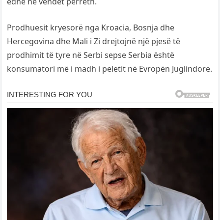
edhe në vendet përreth.
Prodhuesit kryesorë nga Kroacia, Bosnja dhe
Hercegovina dhe Mali i Zi drejtojnë një pjesë të
prodhimit të tyre në Serbi sepse Serbia është
konsumatori më i madh i peletit në Evropën Juglindore.