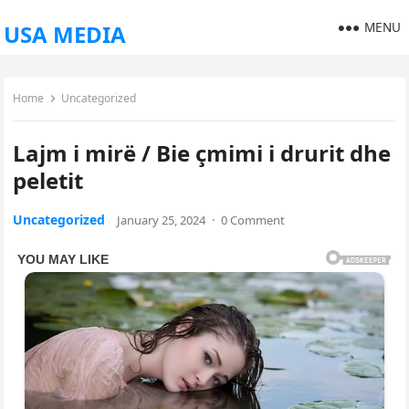
MENU
USA MEDIA
Home
Uncategorized
Lajm i mirë / Bie çmimi i drurit dhe
peletit
Uncategorized
January 25, 2024
·
0 Comment