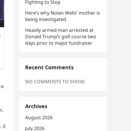
Fighting to Stop
Here’s why Nolan Wells’ mother is
being investigated.
Heavily armed man arrested at
Donald Trump’s golf course two
days prior to major fundraiser
Recent Comments
NO COMMENTS TO SHOW.
ce
Archives
s.
August 2026
 Il
July 2026