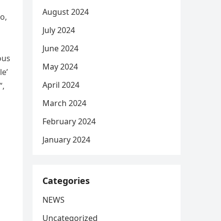
August 2024
o,
July 2024
June 2024
ous
May 2024
le’
April 2024
”,
March 2024
February 2024
January 2024
Categories
NEWS
Uncategorized