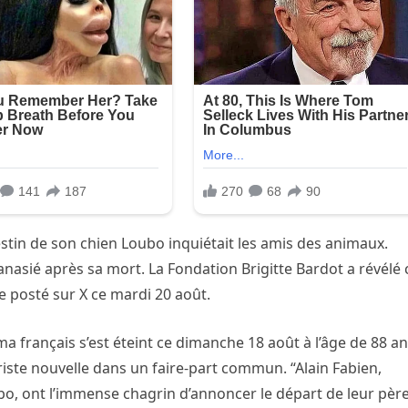
estin de son chien Loubo inquiétait les amis des animaux.
hanasié après sa mort. La Fondation Brigitte Bardot a révélé 
ge posté sur X ce mardi 20 août.
a français s’est éteint ce dimanche 18 août à l’âge de 88 an
riste nouvelle dans un faire-part commun. “Alain Fabien,
o, ont l’immense chagrin d’annoncer le départ de leur père.