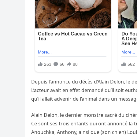
Depuis l’annonce du décès d’Alain Delon, le d
L’acteur avait en effet demandé qu’il soit eut
qu’il allait advenir de l’animal dans un messa
Alain Delon, le dernier monstre sacré du ciném
Ce sont ses trois enfants qui ont annoncé la t
Anouchka, Anthony, ainsi que (son chien) Loub