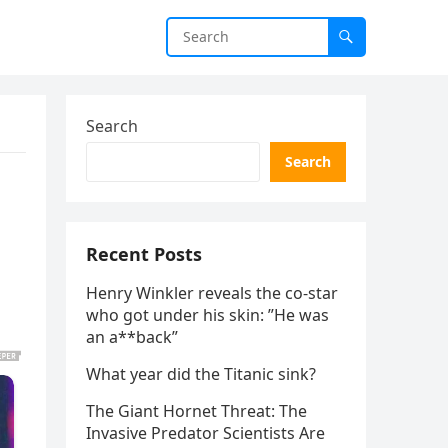
Search
Search
Recent Posts
Henry Winkler reveals the co-star
who got under his skin: ”He was
an a**back”
What year did the Titanic sink?
The Giant Hornet Threat: The
Invasive Predator Scientists Are