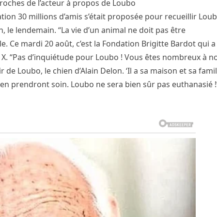
s proches de l’acteur à propos de Loubo
tion 30 millions d’amis s’était proposée pour recueillir Loub
 le lendemain. “La vie d’un animal ne doit pas être
e. Ce mardi 20 août, c’est la Fondation Brigitte Bardot qui a
e X. “Pas d’inquiétude pour Loubo ! Vous êtes nombreux à n
de Loubo, le chien d’Alain Delon. ‘Il a sa maison et sa famil
 en prendront soin. Loubo ne sera bien sûr pas euthanasié !