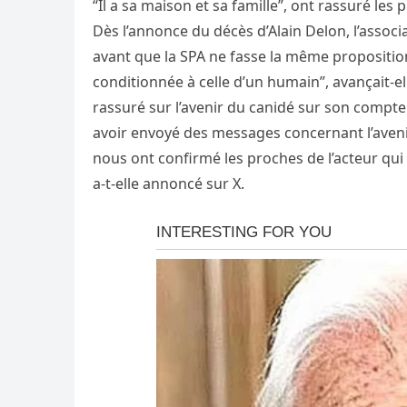
“Il a sa maison et sa famille”, ont rassuré le
Dès l’annonce du décès d’Alain Delon, l’associa
avant que la SPA ne fasse la même proposition,
conditionnée à celle d’un humain”, avançait-ell
rassuré sur l’avenir du canidé sur son compt
avoir envoyé des messages concernant l’avenir 
nous ont confirmé les proches de l’acteur qui
a-t-elle annoncé sur X.