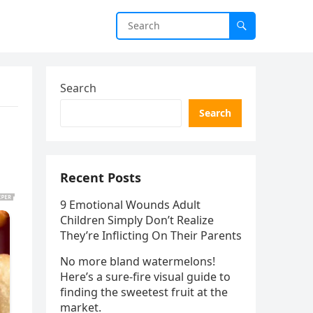
Search
Search
Recent Posts
9 Emotional Wounds Adult
Children Simply Don’t Realize
They’re Inflicting On Their Parents
No more bland watermelons!
Here’s a sure-fire visual guide to
finding the sweetest fruit at the
market.