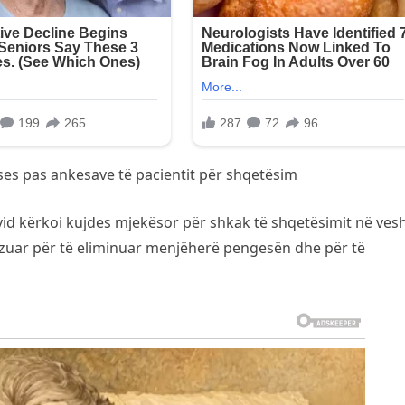
ses pas ankesave të pacientit për shqetësim
ivid kërkoi kujdes mjekësor për shkak të shqetësimit në vesh
izuar për të eliminuar menjëherë pengesën dhe për të