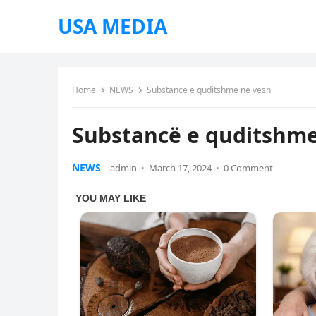
USA MEDIA
Home
NEWS
Substancë e quditshme në vesh
Substancë e quditshme
NEWS
admin
·
March 17, 2024
·
0 Comment