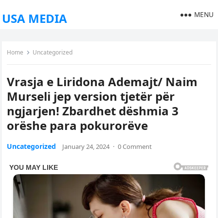
MENU
USA MEDIA
Home
Uncategorized
Vrasja e Liridona Ademajt/ Naim
Murseli jep version tjetër për
ngjarjen! Zbardhet dëshmia 3
orëshe para pokurorëve
Uncategorized
January 24, 2024
·
0 Comment